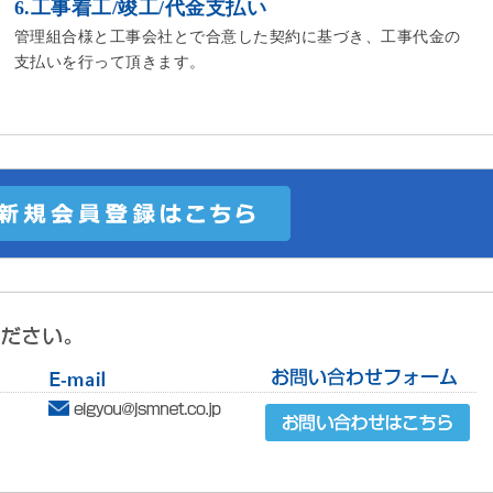
6.工事着工/竣工/代金支払い
管理組合様と工事会社とで合意した契約に基づき、工事代金の
支払いを行って頂きます。