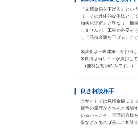
『見積金額を下げる』とい
り、その具体的な手法とし
物劣化診断』と異なり、機
しませんが、工事の必要そ
し『見積金額を下げる』こ
※調査は一級建築士が担当
※費用は当サイトが負担し
(無料は初回のみです。)
良き相談相手
当サイトでは見積金額にタ
競争の原理がきちんと機能
いるからこそ、管理組合様
事などがあれば是非ご相談