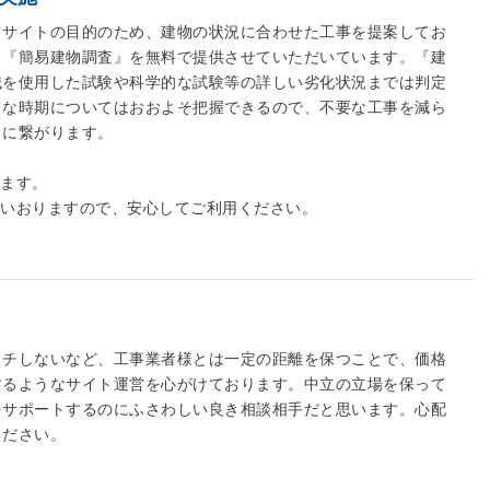
うサイトの目的のため、建物の状況に合わせた工事を提案してお
て『簡易建物調査』を無料で提供させていただいています。『建
械を使用した試験や科学的な試験等の詳しい劣化状況までは判定
うな時期についてはおおよそ把握できるので、不要な工事を減ら
とに繋がります。
します。
ていおりますので、安心してご利用ください。
ッチしないなど、工事業者様とは一定の距離を保つことで、価格
するようなサイト運営を心がけております。中立の立場を保って
をサポートするのにふさわしい良き相談相手だと思います。心配
ください。